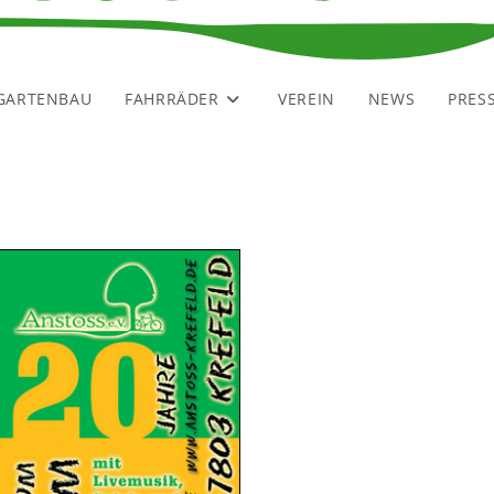
GARTENBAU
FAHRRÄDER
VEREIN
NEWS
PRES