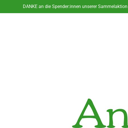
DANKE an die Spender:innen unserer Sammelaktion f
DANKE an die Spender:innen unserer Sammelaktion f