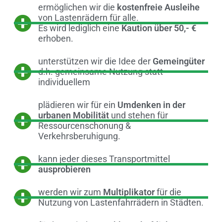
ermöglichen wir die
kostenfreie Ausleihe
von Lastenrädern für alle.
Es wird lediglich eine
Kaution über 50,- €
erhoben.
unterstützen wir die Idee der
Gemeingüter
d.h. gemeinsame Nutzung statt
individuellem
plädieren wir für ein
Umdenken in der
urbanen Mobilität
und stehen für
Ressourcenschonung &
Verkehrsberuhigung.
kann jeder dieses Transportmittel
ausprobieren
werden wir zum
Multiplikator
für die
Nutzung von Lastenfahrrädern in Städten.