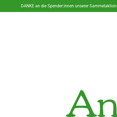
DANKE an die Spender:innen unserer Sammelaktion f
DANKE an die Spender:innen unserer Sammelaktion f