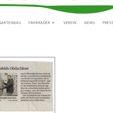
GARTENBAU
FAHRRÄDER
VEREIN
NEWS
PRES