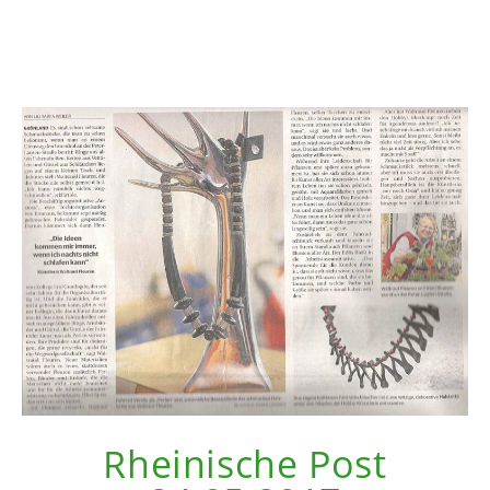
Rheinische Post