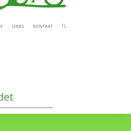
SE
LINKS
KONTAKT
WEBSITE-
SUCHE
UMSCHALTEN
det