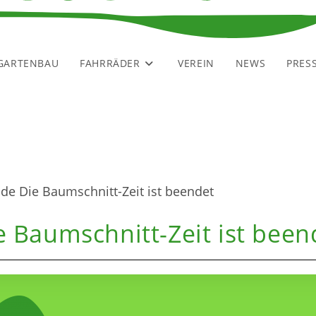
GARTENBAU
FAHRRÄDER
VEREIN
NEWS
PRES
e Baumschnitt-Zeit ist been