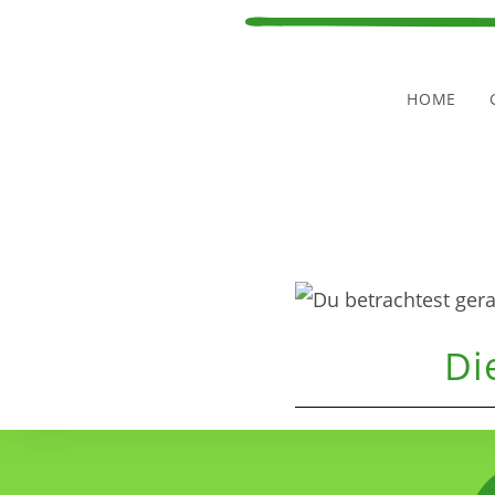
HOME
Di